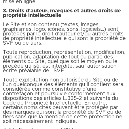
mise en ligne.
3. Droits d'auteur, marques et autres droits de
propriété intellectuelle
Le Site et son contenu (textes, images,
graphismes, logo, icônes, sons, logiciels…) sont
protégés par le droit d'auteur et/ou autres droits
de propriété intellectuelle qui sont la propriété de
SVF ou de tiers.
Toute reproduction, représentation, modification,
publication, adaptation de tout ou partie des
éléments du Site, quel que soit le moyen ou le
procédé utilisé, est interdite, sauf autorisation
écrite préalable de : SVF.
Toute exploitation non autorisée du Site ou de
l’un quelconque des éléments qu’il contient sera
considérée comme constitutive d’une
contrefaçon et poursuivie conformément aux
dispositions des articles L.335-2 et suivants du
Code de Propriété Intellectuelle. En outre,
certains noms cités peuvent être protégés par
des marques qui sont la propriété de SVF ou de
tiers sans que la mention de cette protection ne
soit nécessairement indiquée.