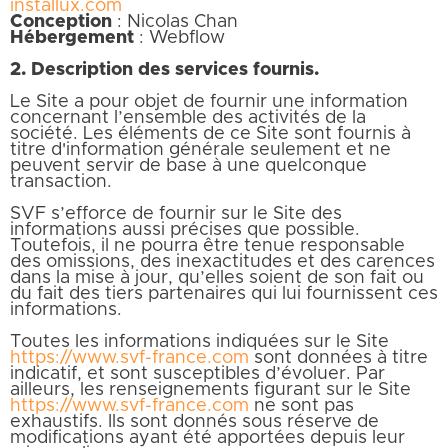
installux.com
Conception
: Nicolas Chan
Hébergement
: Webflow
2. Description des services fournis.
Le Site a pour objet de fournir une information
concernant l’ensemble des activités de la
société. Les éléments de ce Site sont fournis à
titre d'information générale seulement et ne
peuvent servir de base à une quelconque
transaction.
SVF s’efforce de fournir sur le Site des
informations aussi précises que possible.
Toutefois, il ne pourra être tenue responsable
des omissions, des inexactitudes et des carences
dans la mise à jour, qu’elles soient de son fait ou
du fait des tiers partenaires qui lui fournissent ces
informations.
Toutes les informations indiquées sur le Site
https://www.svf-france.com
sont données à titre
indicatif, et sont susceptibles d’évoluer. Par
ailleurs, les renseignements figurant sur le Site
https://www.svf-france.com
ne sont pas
exhaustifs. Ils sont donnés sous réserve de
modifications ayant été apportées depuis leur