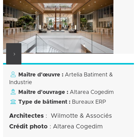

Maître d'œuvre :
Artelia Batiment &
Industrie

Maître d'ouvrage :
Altarea Cogedim

Type de bâtiment :
Bureaux
ERP
Architectes
: Wilmotte & Associés
Crédit photo
: Altarea Cogedim