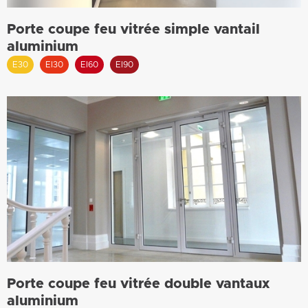
Porte coupe feu vitrée simple vantail
aluminium
E30
EI30
EI60
EI90
Porte coupe feu vitrée double vantaux
aluminium